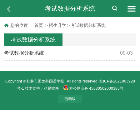
考试数据分析系统
您的位置：
首页
>
招生升学
>
考试数据分析系统
考试数据分析系统
考试数据分析系统
09-03
Copyright © 桂林市国龙外国语学校 All rights reserved.
桂ICP备2021003928
号-1
技术支持：动易软件
桂公网安备 45030502000386号
电脑版