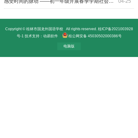
感受时间的脉动 ——初一年级开展春季学期社会实践活动
04-25
Copyright © 桂林市国龙外国语学校 All rights reserved.
桂ICP备2021003928
号-1
技术支持：动易软件
桂公网安备 45030502000386号
电脑版